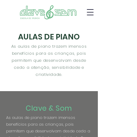
AULAS DE PIANO
As aulas de piano trazem imensos
benefícios para as crianças, pois
permitem que desenvolvam desde
cedo a atenção, sensibilidade e
criatividade.
Clave & Som
As aulas de piano trazem imensos
benefícios para as crianças, pois
permitem que desenvolvam desde cedo a