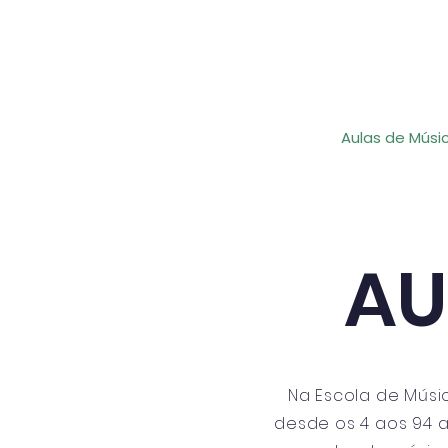
Home
A Escola
Aulas de Músi
AU
Na Escola de Músi
desde os 4 aos 94 a