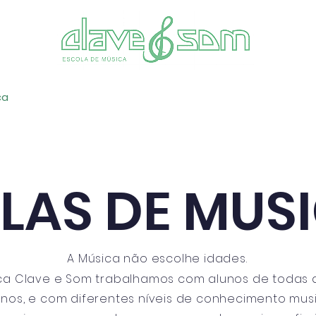
ca
Aulas de Piano
Calendário Escolar
Preçário, Re
LAS DE MUS
A Música não escolhe idades.
ca Clave e Som trabalhamos com alunos de todas a
nos, e com diferentes níveis de conhecimento musi